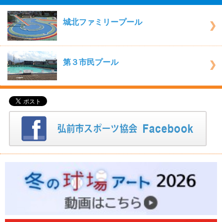
城北ファミリープール
第３市民プール