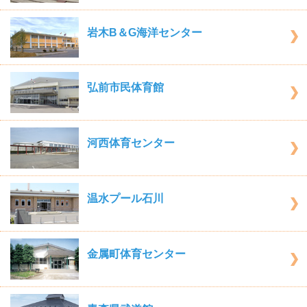
岩木B＆G海洋センター
弘前市民体育館
河西体育センター
温水プール石川
金属町体育センター