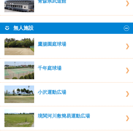
青森県武道館
無人施設
鷹揚園庭球場
千年庭球場
小沢運動広場
境関河川敷簡易運動広場