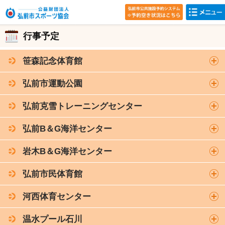
行事予定
笹森記念体育館
弘前市運動公園
弘前克雪トレーニングセンター
弘前B＆G海洋センター
岩木B＆G海洋センター
弘前市民体育館
河西体育センター
温水プール石川