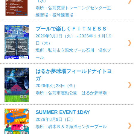
（水）
場所：弘前克雪トレーニングセンター主
練習場・投球練習場
プールで楽しくＦＩＴＮＥＳＳ
2026年9月1日（火）～2026年１１月1９
日（木）
場所：弘前市立温水プール石川 温水プ
ール
はるか夢球場フィールドナイトヨ
ガ
2026年8月28日（金）
場所：弘前市運動公園 はるか夢球場
SUMMER EVENT 1DAY
2026年8月9日（日）
場所：岩木Ｂ＆Ｇ海洋センタープール