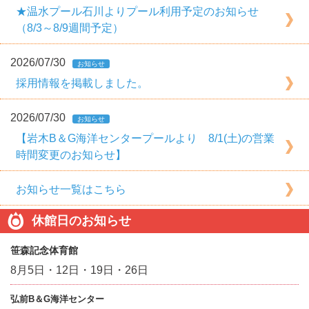
★温水プール石川よりプール利用予定のお知らせ
（8/3～8/9週間予定）
2026/07/30
お知らせ
採用情報を掲載しました。
2026/07/30
お知らせ
【岩木B＆G海洋センタープールより 8/1(土)の営業
時間変更のお知らせ】
お知らせ一覧はこちら
休館日のお知らせ
笹森記念体育館
8月5日・12日・19日・26日
弘前B＆G海洋センター