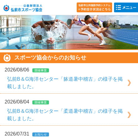
スポーツ協会からのお知らせ
2026/08/06
開催事業
弘前B＆G海洋センター「躰道暑中稽古」の様子を掲
載しました。
2026/08/04
開催事業
弘前B＆G海洋センター「柔道暑中稽古」の様子を掲
載しました。
2026/07/31
お知らせ