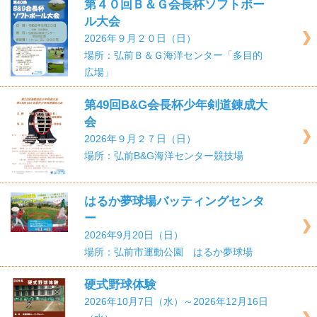
第４０回Ｂ＆Ｇ会長杯ソフトボー
ル大会
2026年９月２０日（日）
場所：弘前Ｂ＆Ｇ海洋センター「多目的
広場」
第49回B&G会長杯少年剣道錬成大
会
2026年９月２７日（日）
場所：弘前B&G海洋センター競技場
はるか夢球場バッティングセンタ
ー
2026年9月20日（日）
場所：弘前市運動公園 はるか夢球場
硬式野球体験
2026年10月7日（水）～2026年12月16日