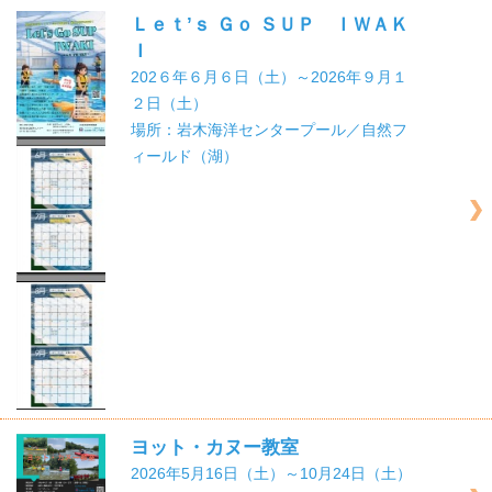
Ｌｅｔ’ｓ Ｇｏ ＳＵＰ ＩＷＡＫ
Ｉ
202６年６月６日（土）～2026年９月１
２日（土）
場所：岩木海洋センタープール／自然フ
ィールド（湖）
ヨット・カヌー教室
2026年5月16日（土）～10月24日（土）