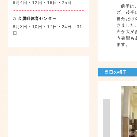
8月4日・12日・18日・25日
前半は
ズ、後半
自分だけ
金属町体育センター
きました
8月3日・10日・17日・24日・31
声が大変
日
う要望も
ます。
当日の様子