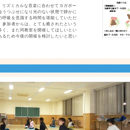
、リズミカルな音楽に合わせてヨガポー
はうつぶせになり光のない状態で静かに
の呼吸を意識する時間を堪能していただ
。参加者からは、とても癒されたという
多く、また同教室を開催してほしいとい
あるため今後の開催を検討したいと思い