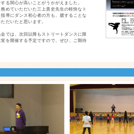
対する関心が高いことがうかがえました。
を務めていただいた三上貴史先生の軽快なト
た指導にダンス初心者の方も、臆することな
いただいたと思います。
協会では、次回以降もストリートダンスに限
教室を開催する予定ですので、ぜひ、ご期待