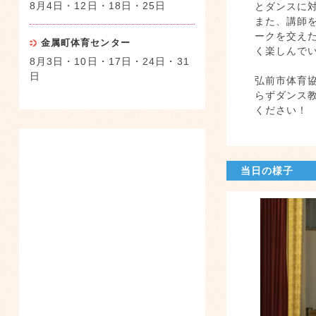
8月4日・12日・18日・25日
とダンスに
また、講師
ークを交え
金属町体育センター
く楽しんで
8月3日・10日・17日・24日・31
日
弘前市体育
らずダンス
ください！
当日の様子