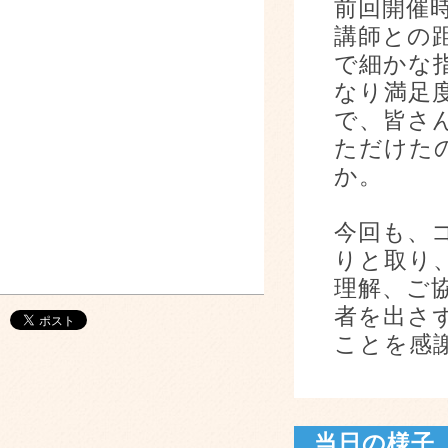
前回開催
講師との
で細かな
なり満足
で、皆さ
ただけた
か。
今回も、
りと取り
理解、ご
者を出さ
ことを感
当日の様子