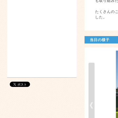
も取り組
たくさんの
した。
当日の様子