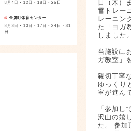
日（木）
8月4日・12日・18日・25日
雪トレー
レーニン
金属町体育センター
8月3日・10日・17日・24日・31
た「ヨガ
日
しました
当施設に
ガ教室」
親切丁寧
ゆっくり
室が進ん
「参加し
沢山の嬉
た。 参