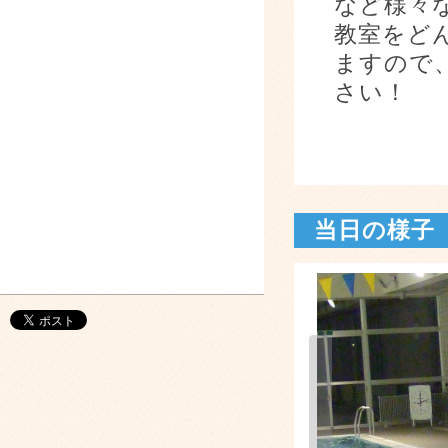
など様々
教室をど
ますので
さい！
当日の様子