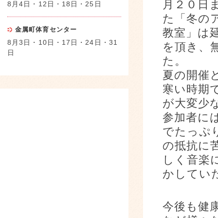
月２０日
8月4日・12日・18日・25日
た「冬の
金属町体育センター
教室」は
8月3日・10日・17日・24日・31
を頂き、
日
た。
夏の開催
寒い時期
が大変少
参加者に
でたっぷ
の抵抗に
しく音楽
かしてい
今後も健