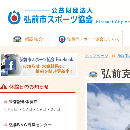
施設紹介
弘前市スポーツ協会について
トップページ
施設案
弘前
笹森記念体育館
8月5日・12日・19日・26日
弘前B＆G海洋センター