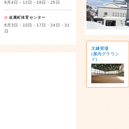
8月4日・12日・18日・25日
金属町体育センター
8月3日・10日・17日・24日・31
日
主練習場
(屋内グラウン
ド)