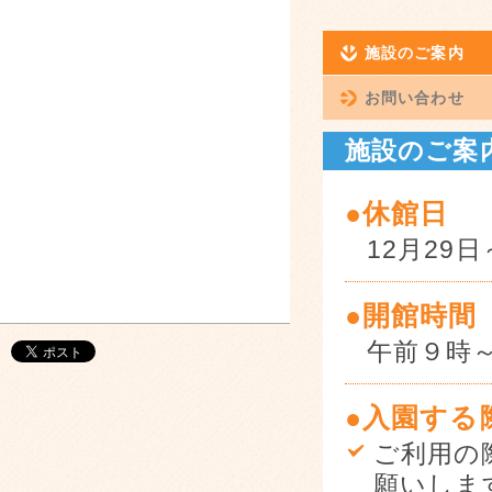
施設のご案内
お問い合わせ
施設のご案
●休館日
12月29
●開館時間
午前９時
●入園する
ご利用の
願いしま