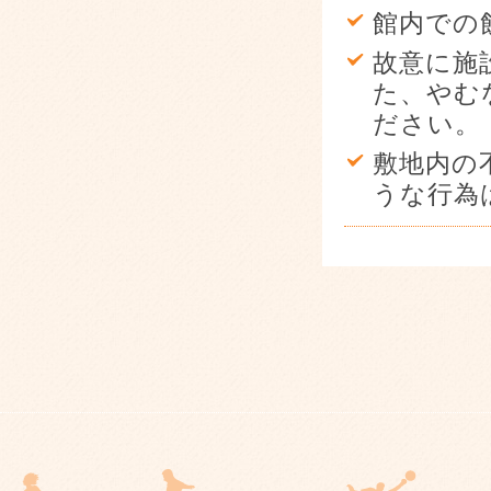
館内での
故意に施
た、やむ
ださい。
敷地内の
うな行為